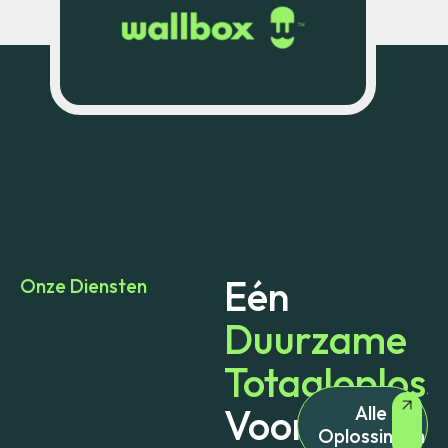
Eén
Onze Diensten
Duurzame
Totaaloploss
Voor
Alle
Oplossingen