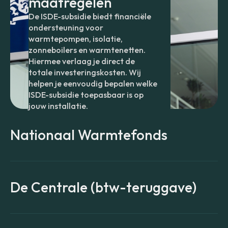
maatregelen
De ISDE-subsidie biedt financiële
ondersteuning voor
warmtepompen, isolatie,
zonneboilers en warmtenetten.
Hiermee verlaag je direct de
totale investeringskosten. Wij
helpen je eenvoudig bepalen welke
ISDE-subsidie toepasbaar is op
jouw installatie.
Nationaal Warmtefonds
De Centrale (btw-teruggave)