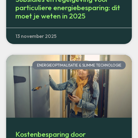
particuliere energiebesparing: dit
moet je weten in 2025
13 november 2025
ENERGIEOPTIMALISATIE & SLIMME TECHNOLOGIE
Kostenbesparing door