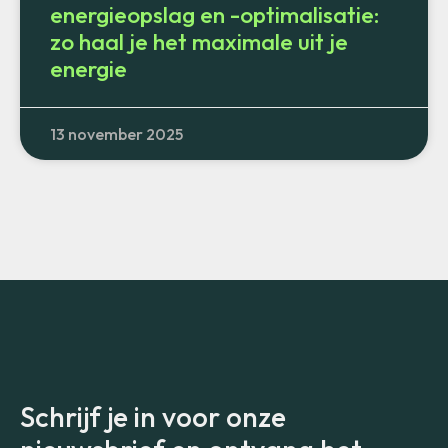
energieopslag en -optimalisatie:
zo haal je het maximale uit je
energie
13 november 2025
Schrijf je in voor onze