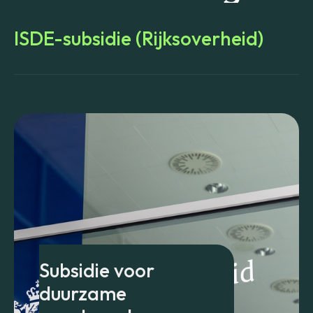
ISDE-subsidie (Rijksoverheid)
Subsidie voor
duurzame