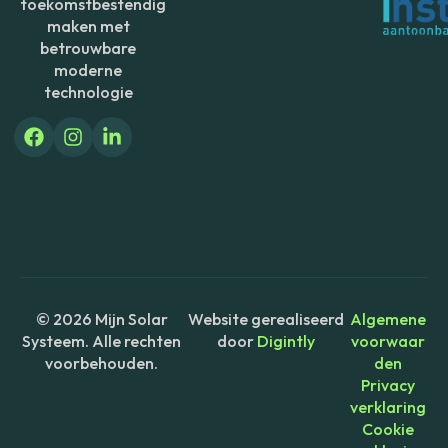
toekomstbestendig
maken met
betrouwbare
moderne
technologie
© 2026 Mijn Solar
Website gerealiseerd
Algemene
Systeem. Alle rechten
door
Digintly
voorwaar
voorbehouden.
den
Privacy
verklaring
Cookie