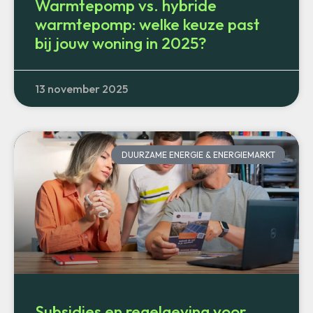
Warmtepomp vs. hybride
warmtepomp: welke keuze past
bij jouw woning in 2025?
13 november 2025
DUURZAME ENERGIE & ENERGIEMARKT
Subsidies en regelgeving voor