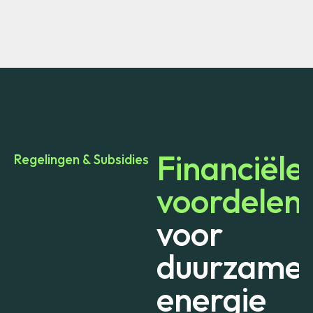
Financiële
Regelingen & Subsidies
voordelen
voor
duurzame
energie